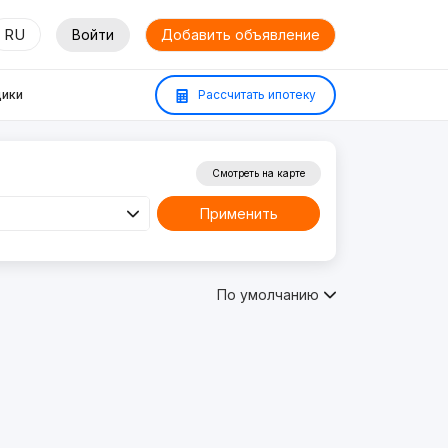
RU
Войти
Добавить объявление
ики
Рассчитать ипотеку
Смотреть на карте
Применить
По умолчанию