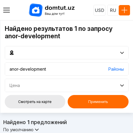
USD
RU
Найдено результатов 1 по запросу
anor-development
Районы
Цена
Смотреть на карте
Применить
Найдено
1
предложений
По умолчанию