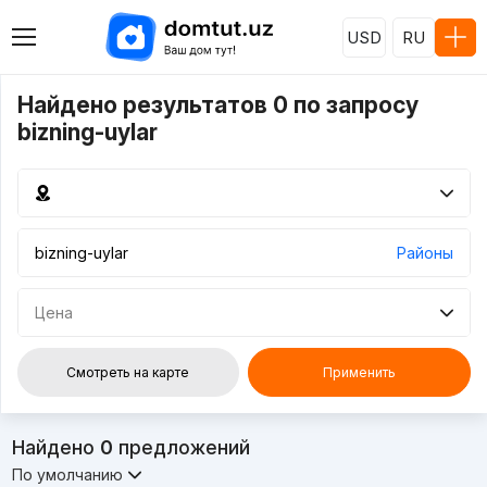
USD
RU
Найдено результатов 0 по запросу
bizning-uylar
Районы
Цена
Смотреть на карте
Применить
Найдено
0
предложений
По умолчанию