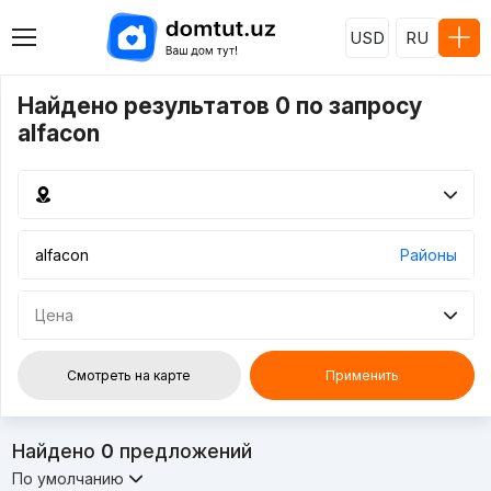
USD
RU
Найдено результатов 0 по запросу
alfacon
Районы
Цена
Смотреть на карте
Применить
Найдено
0
предложений
По умолчанию