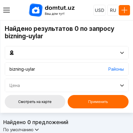
USD
RU
Найдено результатов 0 по запросу
bizning-uylar
Районы
Цена
Смотреть на карте
Применить
Найдено
0
предложений
По умолчанию