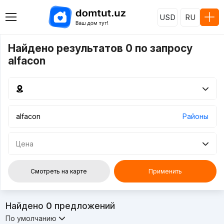
USD
RU
Найдено результатов 0 по запросу
alfacon
Районы
Цена
Смотреть на карте
Применить
Найдено
0
предложений
По умолчанию