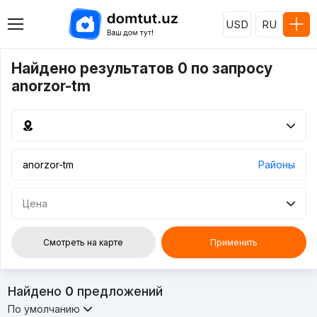
USD
RU
Найдено результатов 0 по запросу
anorzor-tm
Районы
Цена
Смотреть на карте
Применить
Найдено
0
предложений
По умолчанию