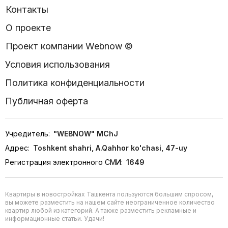
Контакты
О проекте
Проект компании Webnow ©
Условия использования
Политика конфиденциальности
Публичная оферта
Учредитель:
"WEBNOW" MChJ
Адрес:
Toshkent shahri, A.Qahhor ko'chasi, 47-uy
Регистрация электронного СМИ:
1649
Квартиры в новостройках Ташкента пользуются большим спросом,
вы можете разместить на нашем сайте неограниченное количество
квартир любой из категорий. А также разместить рекламные и
информационные статьи. Удачи!