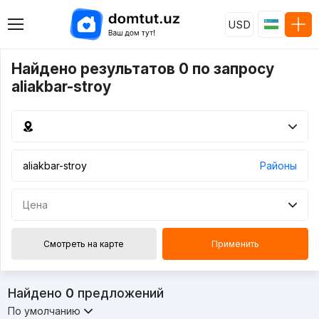
USD
Найдено результатов 0 по запросу
aliakbar-stroy
Районы
Цена
Смотреть на карте
Применить
Найдено
0
предложений
По умолчанию