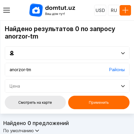
USD
RU
Найдено результатов 0 по запросу
anorzor-tm
Районы
Цена
Смотреть на карте
Применить
Найдено
0
предложений
По умолчанию