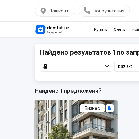
Ташкент
Консультация
Купить
Снять
Нов
Найдено результатов 1 по запр
Найдено
1
предложений
Бизнес