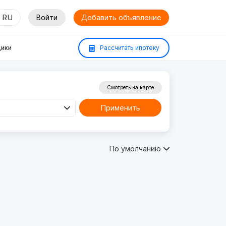
RU
Войти
Добавить объявление
ики
Рассчитать ипотеку
Смотреть на карте
Применить
По умолчанию