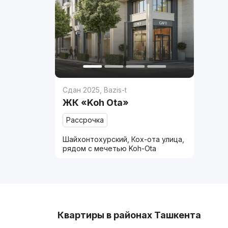
Сдан 2025
,
Bazis-t
ЖК «Koh Ota»
Рассрочка
Шайхонтохурский, Кох-ота улица,
рядом с мечетью Koh-Ota
Квартиры в районах Ташкента