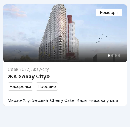
Комфорт
Сдан 2022
,
Akay-city
ЖК «Akay City»
Рассрочка
Продано
Мирзо-Улугбекский, Cherry Cake, Кары Ниязова улица