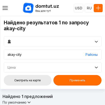
USD
RU
Найдено результатов 1 по запросу
akay-city
Районы
Цена
Смотреть на карте
Применить
Найдено
1
предложений
По умолчанию