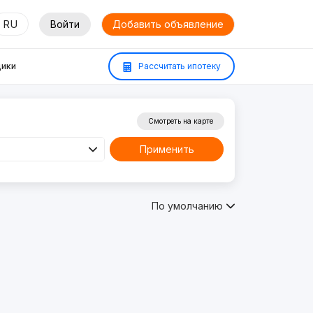
RU
Войти
Добавить объявление
ики
Рассчитать ипотеку
Смотреть на карте
Применить
По умолчанию