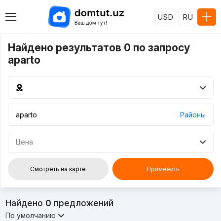
USD
RU
Найдено результатов 0 по запросу
aparto
Районы
Цена
Смотреть на карте
Применить
Найдено
0
предложений
По умолчанию