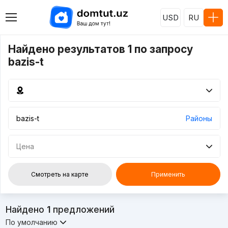
USD
RU
Найдено результатов 1 по запросу
bazis-t
Районы
Цена
Смотреть на карте
Применить
Найдено
1
предложений
По умолчанию