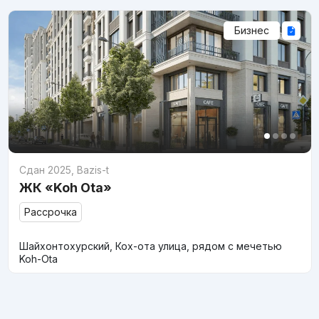
Бизнес
Сдан 2025
,
Bazis-t
ЖК «Koh Ota»
Рассрочка
Шайхонтохурский, Кох-ота улица, рядом с мечетью
Koh-Ota