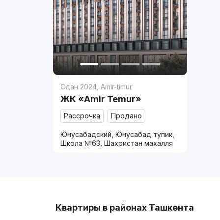
Сдан 2024
,
Amir-timur
ЖК «Amir Temur»
Рассрочка
Продано
Юнусабадский, Юнусабад тупик,
Школа №63, Шахристан махалля
Квартиры в районах Ташкента