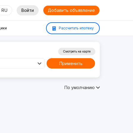
RU
Войти
Добавить объявление
ики
Рассчитать ипотеку
Смотреть на карте
Применить
По умолчанию