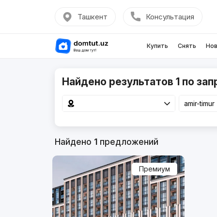
Ташкент
Консультация
Купить
Снять
Нов
Найдено результатов 1 по запр
Найдено
1
предложений
Премиум