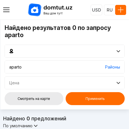
USD
RU
Найдено результатов 0 по запросу
aparto
Районы
Цена
Смотреть на карте
Применить
Найдено
0
предложений
По умолчанию