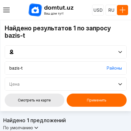
USD
RU
Найдено результатов 1 по запросу
bazis-t
Районы
Цена
Смотреть на карте
Применить
Найдено
1
предложений
По умолчанию