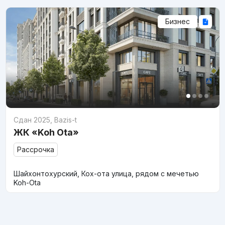
Бизнес
Сдан 2025
,
Bazis-t
ЖК «Koh Ota»
Рассрочка
Шайхонтохурский, Кох-ота улица, рядом с мечетью
Koh-Ota