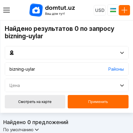
USD
Найдено результатов 0 по запросу
bizning-uylar
Районы
Цена
Смотреть на карте
Применить
Найдено
0
предложений
По умолчанию