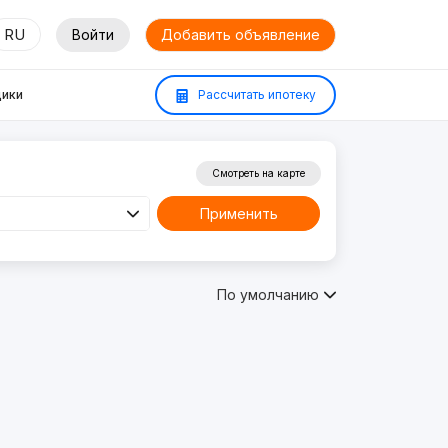
RU
Войти
Добавить объявление
ики
Рассчитать ипотеку
Смотреть на карте
Применить
По умолчанию