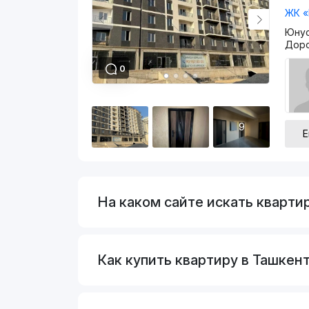
ЖК «
Юнус
Дор
0
9
Е
На каком сайте искать кварти
Как купить квартиру в Ташкент