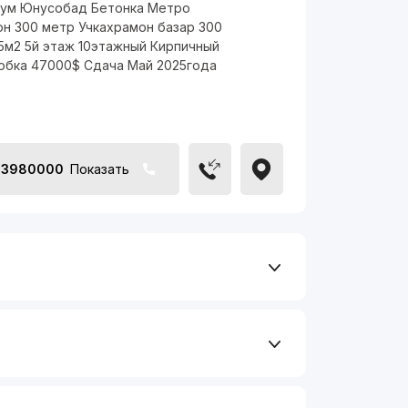
ум Юнусобад Бетонка Метро
он 300 метр Учкахрамон базар 300
.5м2 5й этаж 10этажный Кирпичный
обка 47000$ Сдача Май 2025года
33980000
Показать