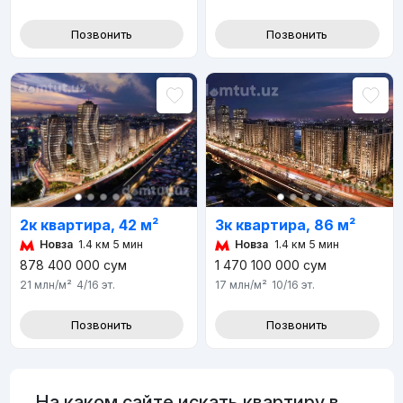
Позвонить
Позвонить
2к квартира, 42 м²
3к квартира, 86 м²
Новза
1.4 км 5 мин
Новза
1.4 км 5 мин
878 400 000
сум
1 470 100 000
сум
21 млн
/м²
4/16
эт.
17 млн
/м²
10/16
эт.
Позвонить
Позвонить
На каком сайте искать квартиру в