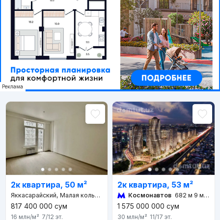
Реклама
2к квартира, 53 м²
2к квартира, 50 м²
Космонавтов
682 м 9 мин
Яккасарайский, Малая кольцевая дорога 190
817 400 000
сум
1 575 000 000
сум
16 млн
/м²
7/12
эт.
30 млн
/м²
11/17
эт.