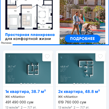
Реклама
1к квартира, 38.7 м²
2к квартира, 48.8 м²
ЖК «Atlantis»
ЖК «Atlantis»
491 490 000
сум
619 760 000
сум
13 млн
/м²
2 — 7/7
эт.
13 млн
/м²
2 — 7/7
эт.