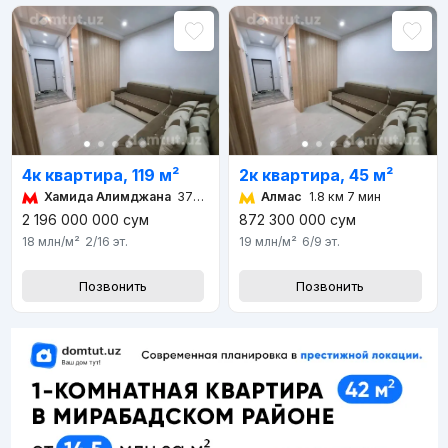
4к квартира, 119 м²
2к квартира, 45 м²
Хамида Алимджана
372 м 5 мин
Алмас
1.8 км 7 мин
2 196 000 000
сум
872 300 000
сум
18 млн
/м²
2/16
эт.
19 млн
/м²
6/9
эт.
Позвонить
Позвонить