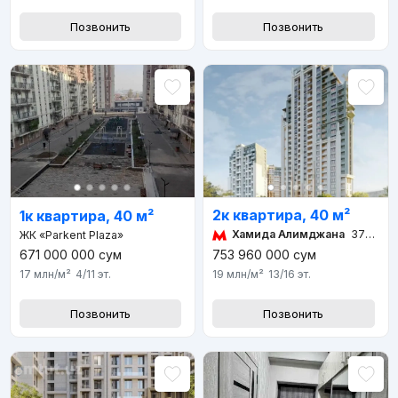
Позвонить
Позвонить
2к квартира, 40 м²
1к квартира, 40 м²
Хамида Алимджана
373 м 5 мин
ЖК «Parkent Plaza»
671 000 000
сум
753 960 000
сум
17 млн
/м²
4/11
эт.
19 млн
/м²
13/16
эт.
Позвонить
Позвонить