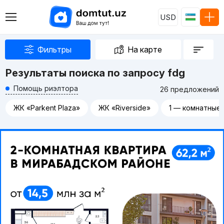
USD
Фильтры
На карте
Результаты поиска по запросу fdg
Помощь риэлтора
26 предложений
ЖК «Parkent Plaza»
ЖК «Riverside»
1 — комнатные