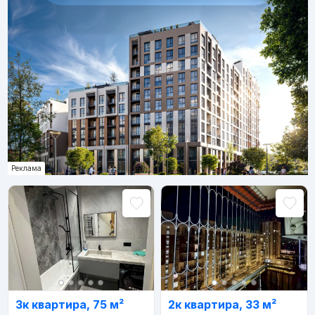
Реклама
3к квартира, 75 м²
2к квартира, 33 м²