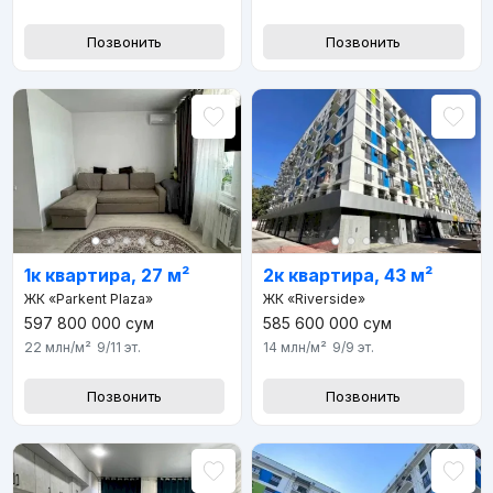
Позвонить
Позвонить
1к квартира, 27 м²
2к квартира, 43 м²
ЖК «Parkent Plaza»
ЖК «Riverside»
597 800 000
сум
585 600 000
сум
22 млн
/м²
9/11
эт.
14 млн
/м²
9/9
эт.
Позвонить
Позвонить