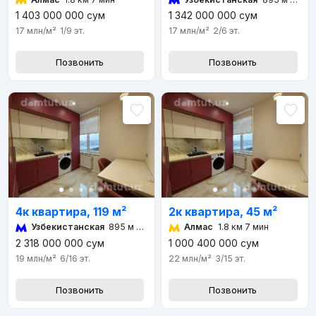
1 403 000 000
сум
1 342 000 000
сум
17 млн
/м²
1/9
эт.
17 млн
/м²
2/6
эт.
Позвонить
Позвонить
4к квартира, 119 м²
2к квартира, 45 м²
Узбекистанская
895 м 11 мин
Алмас
1.8 км 7 мин
2 318 000 000
сум
1 000 400 000
сум
19 млн
/м²
6/16
эт.
22 млн
/м²
3/15
эт.
Позвонить
Позвонить