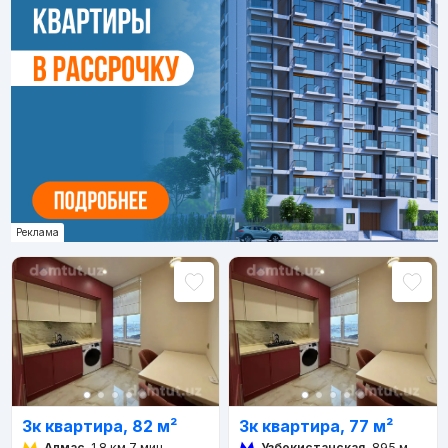
Реклама
3к квартира, 82 м²
3к квартира, 77 м²
Алмас
1.8 км 7 мин
Узбекистанская
895 м 11 мин