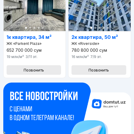
1к квартира, 34 м²
2к квартира, 50 м²
ЖК «Parkent Plaza»
ЖК «Riverside»
652 700 000
сум
780 800 000
сум
19 млн
/м²
3/11
эт.
16 млн
/м²
7/9
эт.
Позвонить
Позвонить