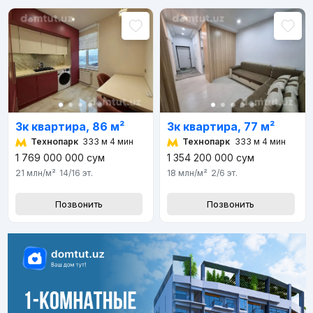
3к квартира, 86 м²
3к квартира, 77 м²
Технопарк
333 м 4 мин
Технопарк
333 м 4 мин
1 769 000 000
сум
1 354 200 000
сум
21 млн
/м²
14/16
эт.
18 млн
/м²
2/6
эт.
Позвонить
Позвонить