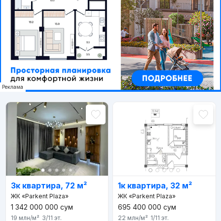
Реклама
3к квартира, 72 м²
1к квартира, 32 м²
ЖК «Parkent Plaza»
ЖК «Parkent Plaza»
1 342 000 000
сум
695 400 000
сум
19 млн
/м²
3/11
эт.
22 млн
/м²
1/11
эт.