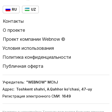
RU
UZ
Контакты
О проекте
Проект компании Webnow ©
Условия использования
Политика конфиденциальности
Публичная оферта
Учредитель:
"WEBNOW" MChJ
Адрес:
Toshkent shahri, A.Qahhor ko'chasi, 47-uy
Регистрация электронного СМИ:
1649
Квартиры в новостройках Ташкента пользуются большим спросом,