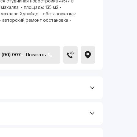
ся студийная новостройка 4/5/7 в
махалла: - площадь: 135 м2 -
 махалле Хувайдо - обстановка как
- авторский ремонт обстановка -
(90) 007...
Показать