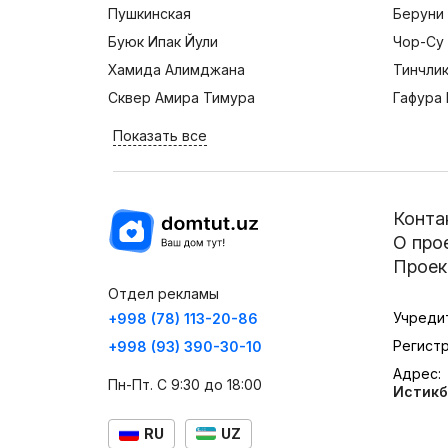
Пушкинская
Беруни
Буюк Ипак Йули
Чор-Су
Хамида Алимджана
Тинчли
Сквер Амира Тимура
Гафура 
Показать все
Конта
О про
Проек
Отдел рекламы
Учреди
+998 (78) 113-20-86
Регист
+998 (93) 390-30-10
Адрес:
Пн-Пт. С 9:30 до 18:00
Истикб
RU
UZ