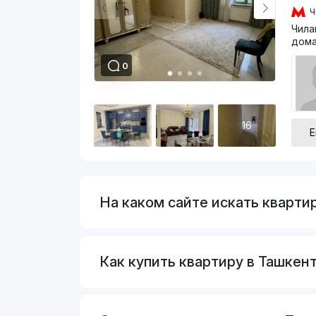
Ч
Чила
дома
0
16
Е
На каком сайте искать кварти
Как купить квартиру в Ташкент