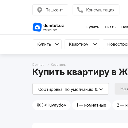
Ташкент
Консультация
Купить
Снять
Нов
Купить
Купить
Квартиру
Квартиру
Все
Domtut
Квартиры
Купить квартиру в 
На 
Сортировка:
по умолчанию ⇅
ЖК «Huvaydo»
1 — комнатные
2 — 
Реклама