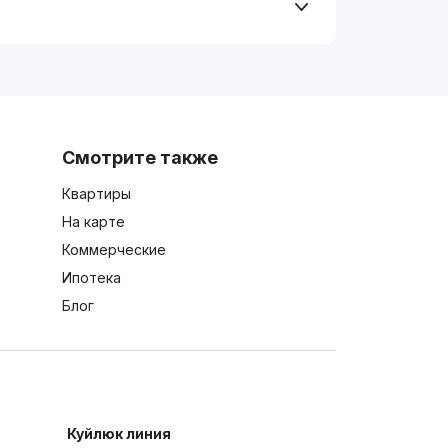
Смотрите также
Квартиры
На карте
Коммерческие
Ипотека
Блог
Куйлюк линия