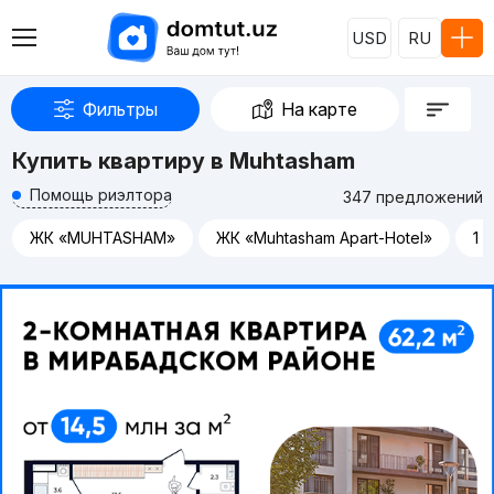
USD
RU
Фильтры
На карте
Купить квартиру в Muhtasham
Помощь риэлтора
347 предложений
ЖК «MUHTASHAM»
ЖК «Muhtasham Apart-Hotel»
1 