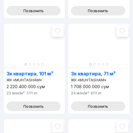
Позвонить
Позвонить
3к квартира, 101 м²
3к квартира, 71 м²
ЖК «MUHTASHAM»
ЖК «MUHTASHAM»
2 220 400 000
сум
1 708 000 000
сум
22 млн
/м²
7/11
эт.
24 млн
/м²
9/11
эт.
Позвонить
Позвонить