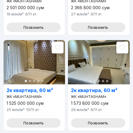
ЖК «MUHTASHAM»
ЖК «MUHTASHAM»
2 501 000 000
сум
2 366 800 000
сум
16 млн
/м²
6/11
эт.
27 млн
/м²
9/11
эт.
Позвонить
Позвонить
2к квартира, 60 м²
2к квартира, 60 м²
ЖК «MUHTASHAM»
ЖК «MUHTASHAM»
1 525 000 000
сум
1 573 800 000
сум
25 млн
/м²
10/11
эт.
26 млн
/м²
9/11
эт.
Позвонить
Позвонить