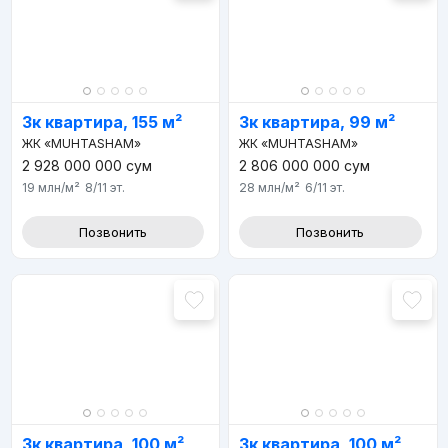
3к квартира, 155 м²
3к квартира, 99 м²
ЖК «MUHTASHAM»
ЖК «MUHTASHAM»
2 928 000 000
сум
2 806 000 000
сум
19 млн
/м²
8/11
эт.
28 млн
/м²
6/11
эт.
Позвонить
Позвонить
3к квартира, 100 м²
3к квартира, 100 м²