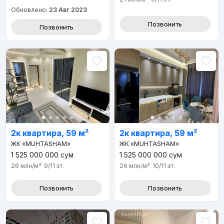
Обновлено:
23 Авг 2023
Позвонить
Позвонить
2к квартира, 59 м²
2к квартира, 59 м²
ЖК «MUHTASHAM»
ЖК «MUHTASHAM»
1 525 000 000
сум
1 525 000 000
сум
26 млн
/м²
9/11
эт.
26 млн
/м²
10/11
эт.
Позвонить
Позвонить