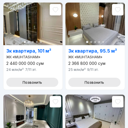
3к квартира, 101 м²
3к квартира, 95.5 м²
ЖК «MUHTASHAM»
ЖК «MUHTASHAM»
2 440 000 000
сум
2 366 800 000
сум
24 млн
/м²
7/11
эт.
25 млн
/м²
9/11
эт.
Позвонить
Позвонить