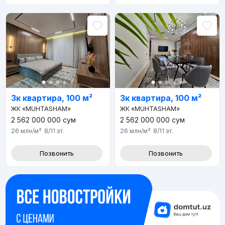
3к квартира, 100 м²
3к квартира, 100 м²
ЖК «MUHTASHAM»
ЖК «MUHTASHAM»
2 562 000 000
сум
2 562 000 000
сум
26 млн
/м²
8/11
эт.
26 млн
/м²
8/11
эт.
Позвонить
Позвонить