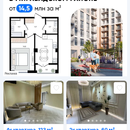
Реклама
4к квартира, 123 м²
2к квартира, 60 м²