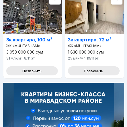
3к квартира, 100 м²
3к квартира, 72 м²
ЖК «MUHTASHAM»
ЖК «MUHTASHAM»
3 050 000 000
сум
1 830 000 000
сум
31 млн
/м²
8/11
эт.
25 млн
/м²
10/11
эт.
Позвонить
Позвонить