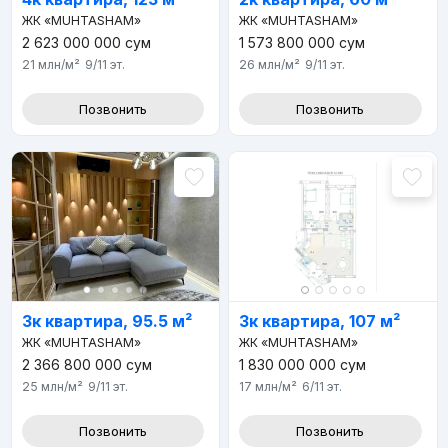
ЖК «MUHTASHAM»
ЖК «MUHTASHAM»
2 623 000 000
сум
1 573 800 000
сум
21 млн
/м²
9/11
эт.
26 млн
/м²
9/11
эт.
Позвонить
Позвонить
3к квартира, 95.5 м²
3к квартира, 107 м²
ЖК «MUHTASHAM»
ЖК «MUHTASHAM»
2 366 800 000
сум
1 830 000 000
сум
25 млн
/м²
9/11
эт.
17 млн
/м²
6/11
эт.
Позвонить
Позвонить