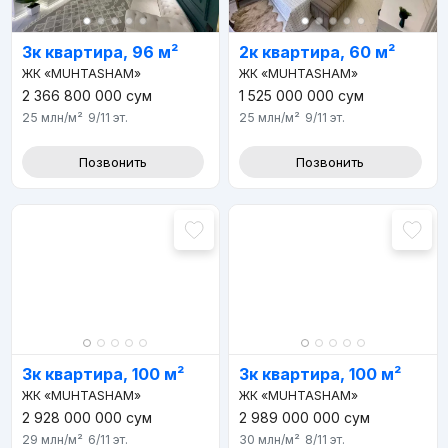
3к квартира, 96 м²
2к квартира, 60 м²
ЖК «MUHTASHAM»
ЖК «MUHTASHAM»
2 366 800 000
сум
1 525 000 000
сум
25 млн
/м²
9/11
эт.
25 млн
/м²
9/11
эт.
Позвонить
Позвонить
3к квартира, 100 м²
3к квартира, 100 м²
ЖК «MUHTASHAM»
ЖК «MUHTASHAM»
2 928 000 000
сум
2 989 000 000
сум
29 млн
/м²
6/11
эт.
30 млн
/м²
8/11
эт.