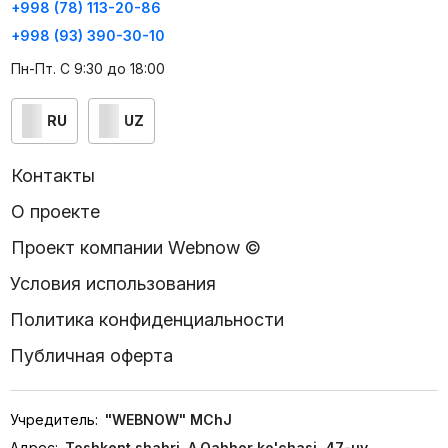
+998 (78) 113-20-86
+998 (93) 390-30-10
Пн-Пт. С 9:30 до 18:00
RU
UZ
Контакты
О проекте
Проект компании Webnow ©
Условия использования
Политика конфиденциальности
Публичная оферта
Учредитель:
"WEBNOW" MChJ
Адрес:
Toshkent shahri, A.Qahhor ko'chasi, 47-uy