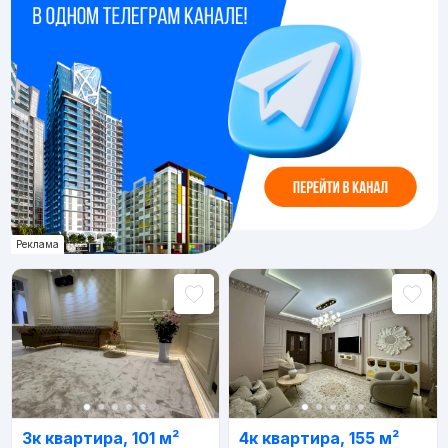
Реклама
3к квартира, 101 м²
4к квартира, 155 м²