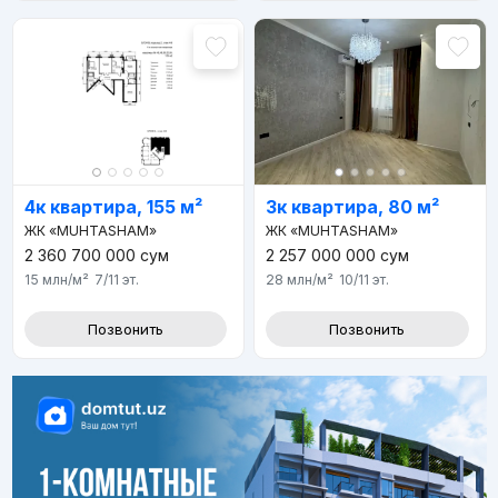
4к квартира, 155 м²
3к квартира, 80 м²
ЖК «MUHTASHAM»
ЖК «MUHTASHAM»
2 360 700 000
сум
2 257 000 000
сум
15 млн
/м²
7/11
эт.
28 млн
/м²
10/11
эт.
Позвонить
Позвонить