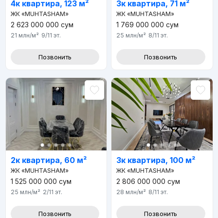
4к квартира, 123 м²
3к квартира, 71 м²
ЖК «MUHTASHAM»
ЖК «MUHTASHAM»
2 623 000 000
сум
1 769 000 000
сум
21 млн
/м²
9/11
эт.
25 млн
/м²
8/11
эт.
Позвонить
Позвонить
2к квартира, 60 м²
3к квартира, 100 м²
ЖК «MUHTASHAM»
ЖК «MUHTASHAM»
1 525 000 000
сум
2 806 000 000
сум
25 млн
/м²
2/11
эт.
28 млн
/м²
8/11
эт.
Позвонить
Позвонить