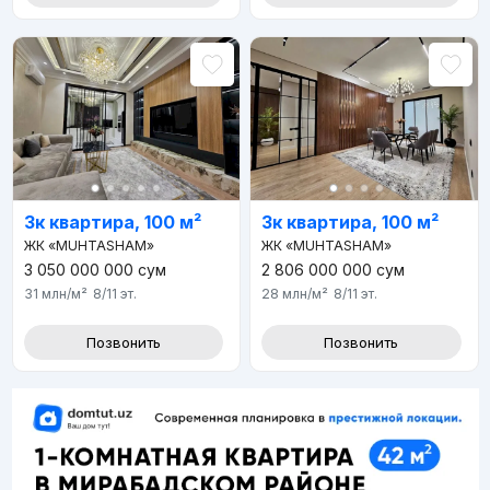
3к квартира, 100 м²
3к квартира, 100 м²
ЖК «MUHTASHAM»
ЖК «MUHTASHAM»
3 050 000 000
сум
2 806 000 000
сум
31 млн
/м²
8/11
эт.
28 млн
/м²
8/11
эт.
Позвонить
Позвонить