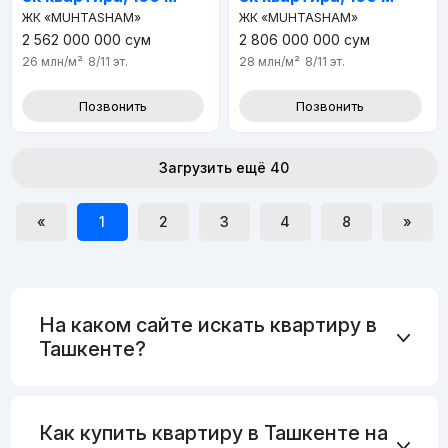
ЖК «MUHTASHAM»
ЖК «MUHTASHAM»
2 562 000 000
сум
2 806 000 000
сум
26 млн
/м²
8/11
эт.
28 млн
/м²
8/11
эт.
Позвонить
Позвонить
Загрузить ещё 40
«
1
2
3
4
8
»
На каком сайте искать квартиру в
Ташкенте?
Как купить квартиру в Ташкенте на