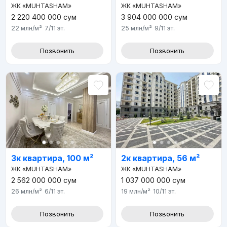
ЖК «MUHTASHAM»
ЖК «MUHTASHAM»
2 220 400 000
сум
3 904 000 000
сум
22 млн
/м²
7/11
эт.
25 млн
/м²
9/11
эт.
Позвонить
Позвонить
3к квартира, 100 м²
2к квартира, 56 м²
ЖК «MUHTASHAM»
ЖК «MUHTASHAM»
2 562 000 000
сум
1 037 000 000
сум
26 млн
/м²
6/11
эт.
19 млн
/м²
10/11
эт.
Позвонить
Позвонить