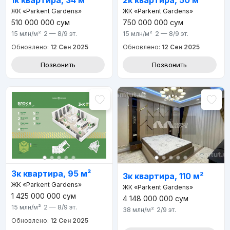
1к квартира, 34 м²
2к квартира, 50 м²
ЖК «Parkent Gardens»
ЖК «Parkent Gardens»
510 000 000
сум
750 000 000
сум
15 млн
/м²
2 — 8/9
эт.
15 млн
/м²
2 — 8/9
эт.
Обновлено:
12 Сен 2025
Обновлено:
12 Сен 2025
Позвонить
Позвонить
3к квартира, 95 м²
3к квартира, 110 м²
ЖК «Parkent Gardens»
ЖК «Parkent Gardens»
1 425 000 000
сум
4 148 000 000
сум
15 млн
/м²
2 — 8/9
эт.
38 млн
/м²
2/9
эт.
Обновлено:
12 Сен 2025