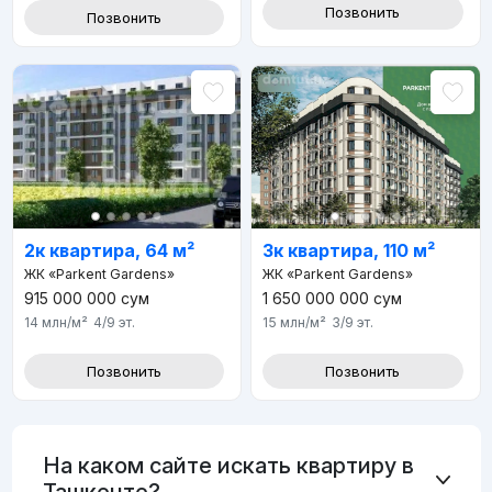
Позвонить
Позвонить
2к квартира, 64 м²
3к квартира, 110 м²
ЖК «Parkent Gardens»
ЖК «Parkent Gardens»
915 000 000
сум
1 650 000 000
сум
14 млн
/м²
4/9
эт.
15 млн
/м²
3/9
эт.
Позвонить
Позвонить
На каком сайте искать квартиру в