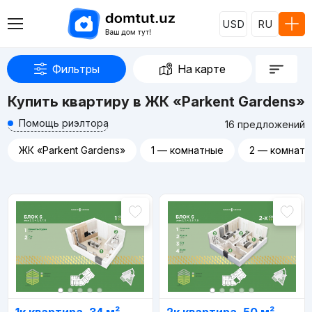
USD
RU
Фильтры
На карте
Купить квартиру в ЖК «Parkent Gardens»
Помощь риэлтора
16 предложений
ЖК «Parkent Gardens»
1 — комнатные
2 — комнат
Реклама