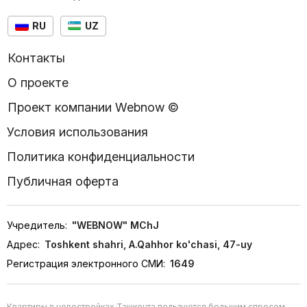
RU
UZ
Контакты
О проекте
Проект компании Webnow ©
Условия использования
Политика конфиденциальности
Публичная оферта
Учредитель:
"WEBNOW" MChJ
Адрес:
Toshkent shahri, A.Qahhor ko'chasi, 47-uy
Регистрация электронного СМИ:
1649
Квартиры в новостройках Ташкента пользуются большим спросом,