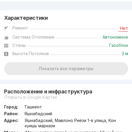
Реклама
Характеристики
Ремонт
Нет
Система Отопления
Автономное
Стены
Газоблок
Высота Потолков
3 м
Показать все параметры
Расположение и инфраструктура
Открыть в Google Картах
Город:
Ташкент
Район:
Яшнабадский
Адрес:
Яшнабадский, Мавлоно Риёзи 1-я улица, Кон
куишь маркази