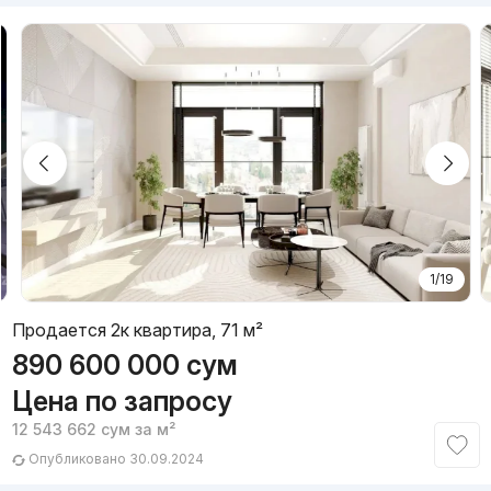
1/19
Продается 2к квартира, 71 м²
890 600 000
сум
Цена по запросу
12 543 662
сум
за м²
Опубликовано 30.09.2024