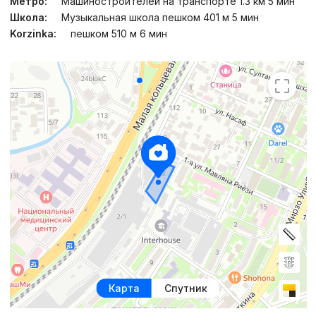
Метро:
Машиностроителей на транспорте 1.3 км 5 мин
Школа:
Музыкальная школа пешком 401 м 5 мин
Korzinka:
пешком 510 м 6 мин
Карта
Спутник