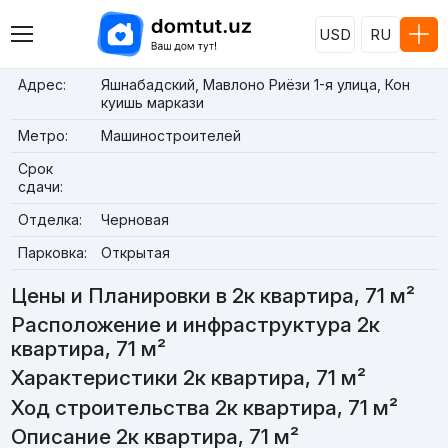
USD
RU
Адрес:
Яшнабадский, Мавлоно Риёзи 1-я улица, Кон
куишь маркази
Метро:
Машиностроителей
Срок
сдачи:
Отделка:
Черновая
Парковка:
Открытая
Цены и Планировки в 2к квартира, 71 м²
Расположение и инфраструктура 2к
квартира, 71 м²
Характеристики 2к квартира, 71 м²
Ход строительства 2к квартира, 71 м²
Описание 2к квартира, 71 м²