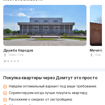
Дружба Народов
Мечеть 
14мин 1.1км
12км 1к
Покупка квартиры через Домтут это просто
Найдём оптимальный вариант под ваши требования;
Сориентируем когда лучше покупать квартиру;
Расскажем о скидках от застройщика;