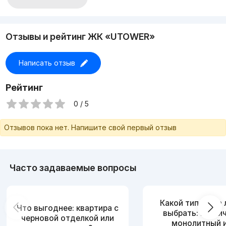
Если не дозвонились — напишите в Telegram (доступны
24/7)
С уважением Zamin Home Estate
Агентство недвижимости, которому доверяют
Отзывы и рейтинг ЖК «UTOWER»
Написать отзыв
Рейтинг
0 / 5
Отзывов пока нет. Напишите свой первый отзыв
Часто задаваемые вопросы
Какой тип дома
Что выгоднее: квартира с
выбрать: кирпи
черновой отделкой или
монолитный 