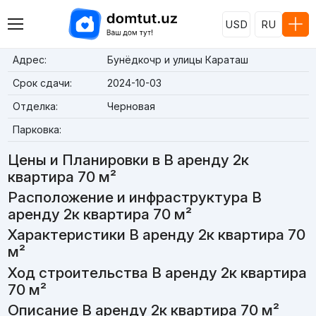
USD
RU
Адрес:
Бунёдкочр и улицы Караташ
Срок сдачи:
2024-10-03
Отделка:
Черновая
Парковка:
Цены и Планировки в В аренду 2к
квартира 70 м²
Расположение и инфраструктура В
аренду 2к квартира 70 м²
Характеристики В аренду 2к квартира 70
м²
Ход строительства В аренду 2к квартира
70 м²
Описание В аренду 2к квартира 70 м²