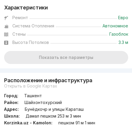
Характеристики
Ремонт
Евро
Система Отопления
Автономное
Стены
Газоблок
Высота Потолков
3.3 м
Показать все параметры
Расположение и инфраструктура
Открыть в Google Картах
Город:
Ташкент
Район:
Шайхонтохурский
Адрес:
Бунёдкочр и улицы Караташ
Школа:
Дамал пешком 253 м 3 мин
Korzinka.uz - Kamolon:
пешком 91 м 1 мин