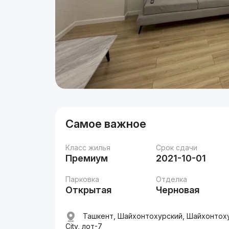
Самое важное
Класс жилья
Срок сдачи
Премиум
2021-10-01
Парковка
Отделка
Открытая
Черновая
Ташкент, Шайхонтохурский, Шайхонтоху
City, лот-7