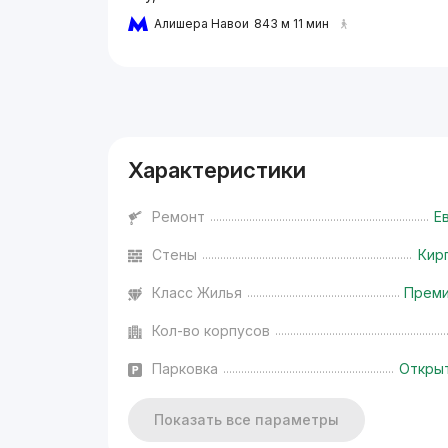
Алишера Навои
843 м 11 мин
Реклама
Характеристики
Ремонт
Е
Стены
Кир
Класс Жилья
Прем
Кол-во корпусов
Парковка
Откры
Показать все параметры