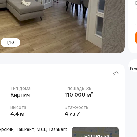
1/10
Рек
Тип дома
Площадь жк
Кирпич
110 000 м²
Высота
Этажность
4.4 м
4 из 7
рский, Ташкент, МДЦ Tashkent
Смотреть на