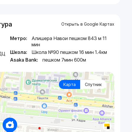
тура
Открыть в Google Картах
Метро:
Алишера Навои пешком 843 м 11
мин
Школа:
Школа №90 пешком 16 мин 1.4км
МДЦ
Asaka Bank:
пешком 7мин 600м
Карта
Спутник