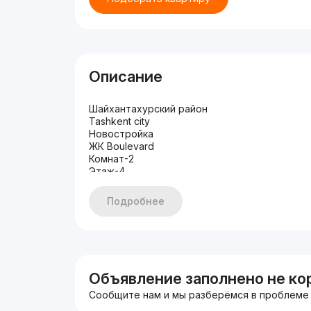
Описание
Шайхантахурский район
Tashkent city
Новостройка
ЖК Boulevard
Комнат-2
Этаж-4
Этажность-6
Площадь-64кв.м
Подробнее
Два балкона
Состояние-качественный ремонт
С мебелью и техникой
Цена-160.000 у.е окончательно
По всем вопросам +998770033129
Объявление заполнено не ко
Сообщите нам и мы разберёмся в проблеме