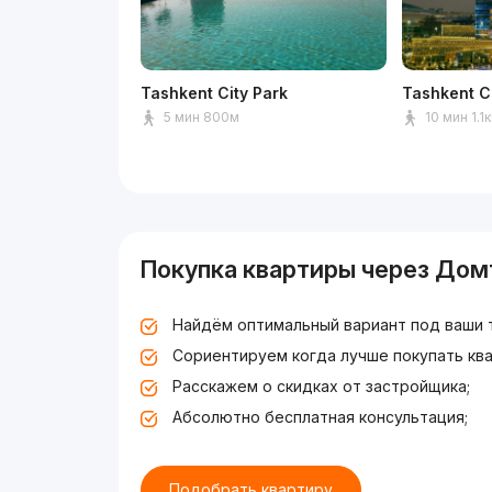
Tashkent City Park
Tashkent C
5 мин 800м
10 мин 1.1
Покупка квартиры через Дом
Найдём оптимальный вариант под ваши 
Сориентируем когда лучше покупать ква
Расскажем о скидках от застройщика;
Абсолютно бесплатная консультация;
Подобрать квартиру