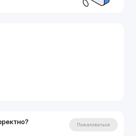
рректно?
Пожаловаться