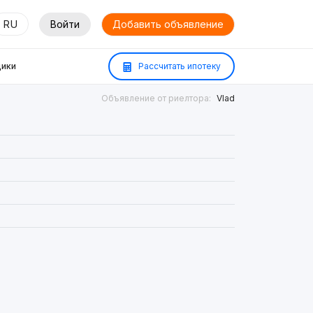
RU
Войти
Добавить объявление
ики
Рассчитать ипотеку
Объявление от риелтора:
Vlad