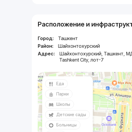
Расположение и инфраструк
Город:
Ташкент
Район:
Шайхонтохурский
Адрес:
Шайхонтохурский, Ташкент, 
Tashkent City, лот-7
Еда
Парки
Школы
Детские сады
Больницы