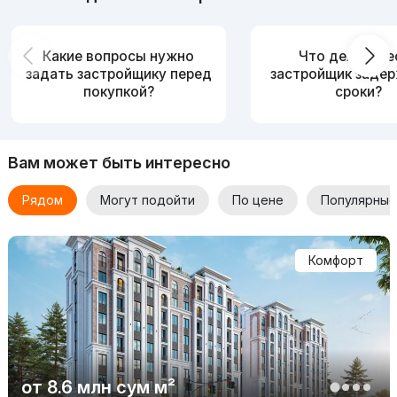
Какие вопросы нужно
Что делать, е
задать застройщику перед
застройщик заде
покупкой?
сроки?
Вам может быть интересно
Рядом
Могут подойти
По цене
Популярные
Комфорт
от
8.6 млн
сум
м²