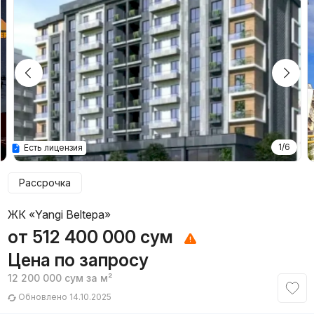
1/6
Есть лицензия
Рассрочка
ЖК «Yangi Beltepa»
от
512 400 000
сум
Цена по запросу
12 200 000
сум
за м²
Обновлено 14.10.2025