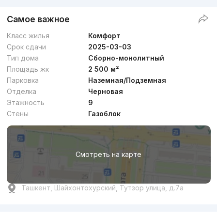
Самое важное
Класс жилья
Комфорт
Срок сдачи
2025-03-03
Тип дома
Сборно-монолитный
Площадь жк
2 500 м²
Парковка
Наземная/Подземная
Отделка
Черновая
Этажность
9
Стены
Газоблок
Смотреть на карте
Ташкент, Шайхонтохурский, Тутзор улица, д.7а