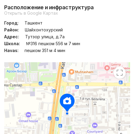
Расположение и инфраструктура
Открыть в Google Картах
Город:
Ташкент
Район:
Шайхонтохурский
Адрес:
Тутзор улица, д.7а
Школа:
№316 пешком 556 м 7 мин
Havas:
пешком 351 м 4 мин