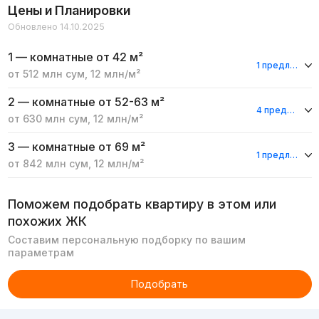
Цены и Планировки
Обновлено 14.10.2025
1 — комнатные
от 42 м²
1 предложение
от
512 млн
сум
,
12 млн
/м²
2 — комнатные
от 52-63 м²
4 предложения
от
630 млн
сум
,
12 млн
/м²
3 — комнатные
от 69 м²
1 предложение
от
842 млн
сум
,
12 млн
/м²
Поможем подобрать квартиру в этом или
похожих ЖК
Составим персональную подборку по вашим
параметрам
Подобрать