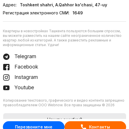
Адрес:
Toshkent shahri, A.Qahhor ko'chasi, 47-uy
Регистрация электронного СМИ:
1649
Квартиры в новостройках Ташкента пользуются большим спросом,
вы можете разместить на нашем сайте неограниченное количество
квартир любой из категорий. А также разместить рекламные и
информационные статьи. Удачи!
Telegram
Facebook
Instagram
Youtube
Копирование текстового, графического и видео контента запрещено
правообладателем ООО Webnow. Все права защищены © 2026
Нашли ошибку?
Перезвоните мне
Контакты