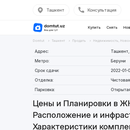
Ташкент
Консультация
Купить
Снять
Нов
Domtut
Ташкент
Продать
Недвижимость, Ново
Адрес:
Ташкент,
Метро:
Беруни
Срок сдачи:
2022-01-0
Отделка:
Чистовая
Парковка:
Открыта
Цены и Планировки в Ж
Расположение и инфрас
Характеристики компле