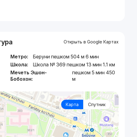
тура
Открыть в Google Картах
Метро:
Беруни пешком 504 м 6 мин
Школа:
Школа № 369 пешком 13 мин 1.1 км
Мечеть Эшон-
пешком 5 мин 450
Бобохон:
м
Карта
Спутник