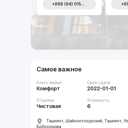
+998 (94) 015...
+99
Самое важное
Класс жилья
Срок сдачи
Комфорт
2022-01-01
Отделка
Этажность
Чистовая
6
Ташкент, Шайхонтохурский, Ташкент, У
Бобохонова