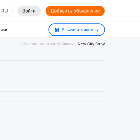
RU
Войти
Добавить объявление
ики
Рассчитать ипотеку
Объявление от застройщика:
New City Stroy