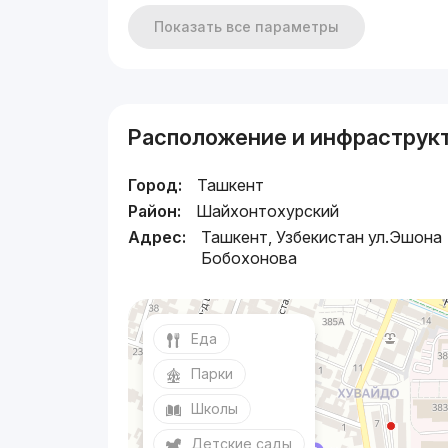
Показать все параметры
Расположение и инфраструк
Город:
Ташкент
Район:
Шайхонтохурский
Адрес:
Ташкент, Узбекистан ул.Эшона
Бобохонова
Еда
Парки
Школы
Детские сады