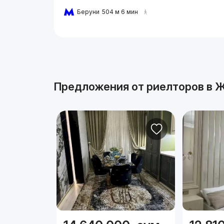
Беруни
504 м 6 мин
Реклама
Предложения от риелторов в
Ж