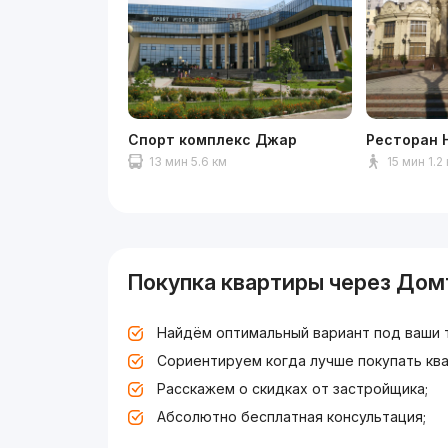
Спорт комплекс Джар
Ресторан 
13 мин 5.6 км
15 мин 1.2
Покупка квартиры через Дом
Найдём оптимальный вариант под ваши 
Сориентируем когда лучше покупать ква
Расскажем о скидках от застройщика;
Абсолютно бесплатная консультация;