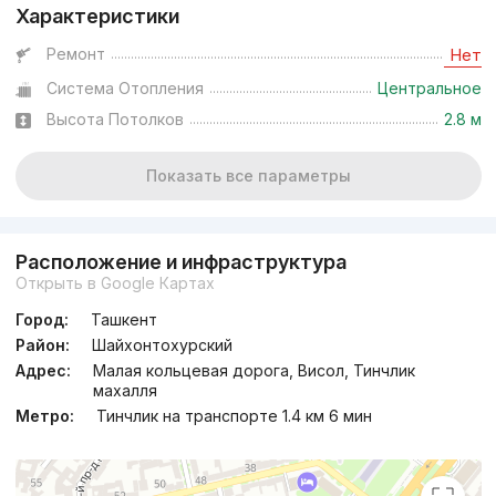
Характеристики
Ремонт
Нет
Система Отопления
Центральное
Высота Потолков
2.8 м
Показать все параметры
Расположение и инфраструктура
Открыть в Google Картах
Город:
Ташкент
Район:
Шайхонтохурский
Адрес:
Малая кольцевая дорога, Висол, Тинчлик
махалля
Метро:
Тинчлик на транспорте 1.4 км 6 мин