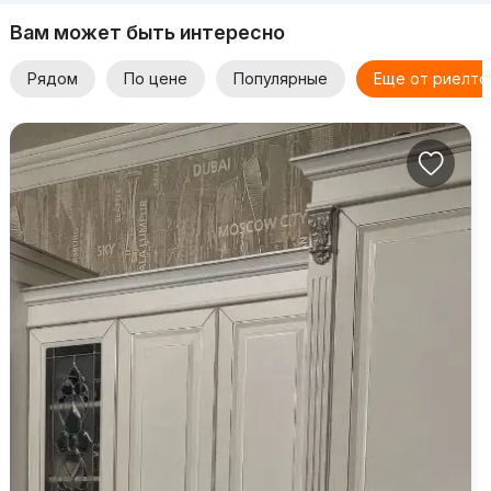
Вам может быть интересно
Рядом
По цене
Популярные
Еще от риелто