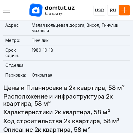
USD
RU
Адрес:
Малая кольцевая дорога, Висол, Тинчлик
махалля
Метро:
Тинчлик
Срок
1980-10-18
сдачи:
Отделка:
Парковка:
Открытая
Цены и Планировки в 2к квартира, 58 м²
Расположение и инфраструктура 2к
квартира, 58 м²
Характеристики 2к квартира, 58 м²
Ход строительства 2к квартира, 58 м²
Описание 2к квартира, 58 м²