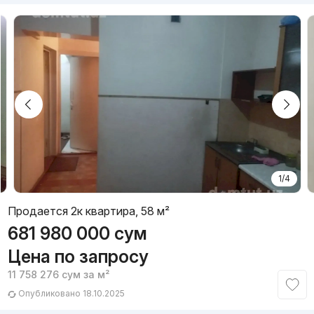
1/4
Продается 2к квартира, 58 м²
681 980 000
сум
Цена по запросу
11 758 276
сум
за м²
Опубликовано 18.10.2025