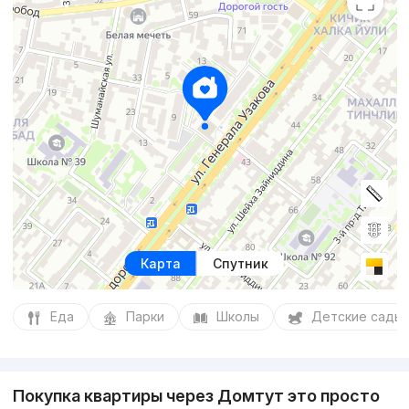
Карта
Спутник
Еда
Парки
Школы
Детские сады
Покупка квартиры через Домтут это просто