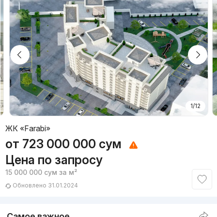
1/12
ЖК «Farabi»
от
723 000 000
сум
Цена по запросу
15 000 000
сум
за м²
Обновлено 31.01.2024
Самое важное