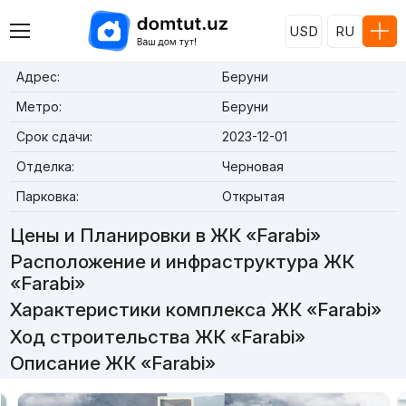
USD
RU
Адрес:
Беруни
Метро:
Беруни
Срок сдачи:
2023-12-01
Отделка:
Черновая
Парковка:
Открытая
Цены и Планировки в ЖК «Farabi»
Расположение и инфраструктура ЖК
«Farabi»
Характеристики комплекса ЖК «Farabi»
Ход строительства ЖК «Farabi»
Описание ЖК «Farabi»