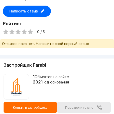
3-комнатные квартиры площадью от 86 до 89 кв. м. Их
цена начинается от 1.077.500.000 сум.
Написать отзыв
Для уточнения деталей и более подробной информации
Рейтинг
просьба связываться с застройщиком.
0 / 5
Отзывов пока нет. Напишите свой первый отзыв
Застройщик Farabi
1
Объектов на сайте
2021
Год основания
Контакты застройщика
Перезвоните мне