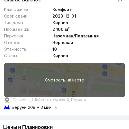
Класс жилья
Комфорт
Срок сдачи
2023-12-01
Тип дома
Кирпич
Площадь жк
2 100 м²
Парковка
Наземная/Подземная
Отделка
Черновая
Этажность
10
Стены
Кирпич
Смотреть на карте
Ташкент, Шайхонтохурский, Беруни
Беруни
209 м 3 мин
Цены и Планировки