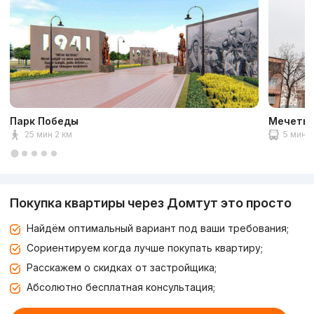
Парк Победы
Мечеть 
25 мин 2 км
5 мин 2
Покупка квартиры через Домтут это просто
Найдём оптимальный вариант под ваши требования;
Сориентируем когда лучше покупать квартиру;
Расскажем о скидках от застройщика;
Абсолютно бесплатная консультация;