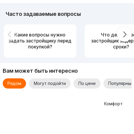
Часто задаваемые вопросы
Какие вопросы нужно
Что делать, е
задать застройщику перед
застройщик заде
покупкой?
сроки?
Вам может быть интересно
Рядом
Могут подойти
По цене
Популярные
Комфорт