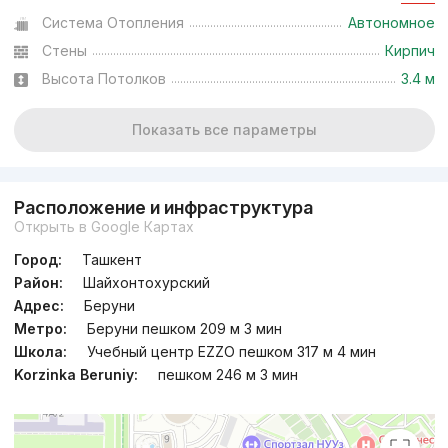
Система Отопления
Автономное
Стены
Кирпич
Высота Потолков
3.4 м
Показать все параметры
Расположение и инфраструктура
Открыть в Google Картах
Город:
Ташкент
Район:
Шайхонтохурский
Адрес:
Беруни
Метро:
Беруни пешком 209 м 3 мин
Школа:
Учебный центр EZZO пешком 317 м 4 мин
Korzinka Beruniy:
пешком 246 м 3 мин