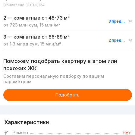
Обновлено 31.01.2024
2 — комнатные
от 48-73 м²
3 предложения
от
723 млн
сум
,
15 млн
/м²
3 — комнатные
от 86-89 м²
2 предложения
от
1,3 млрд
сум
,
15 млн
/м²
Поможем подобрать квартиру в этом или
похожих ЖК
Составим персональную подборку по вашим
параметрам
Подобрать
Реклама
Характеристики
Ремонт
Нет