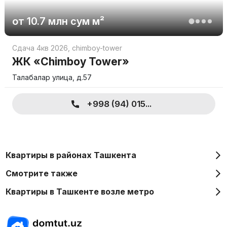
от
10.7 млн
сум
м²
Сдача 4кв 2026
,
chimboy-tower
ЖК «Chimboy Tower»
Талабалар улица, д.57
+998 (94) 015...
Квартиры в районах Ташкента
Смотрите также
Квартиры в Ташкенте возле метро