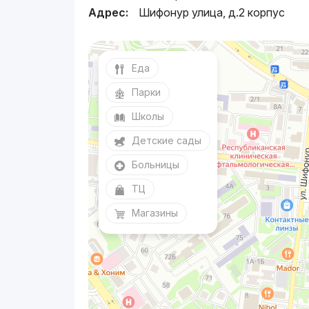
Адрес:
Шифонур улица, д.2 корпус
Еда
Парки
Школы
Детские сады
Больницы
ТЦ
Магазины