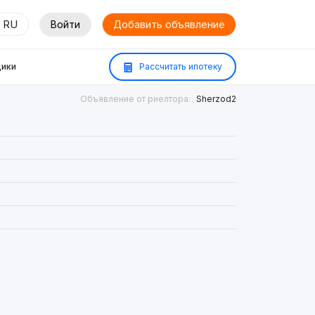
RU
Войти
Добавить объявление
ики
Рассчитать ипотеку
Объявление от риелтора:
Sherzod2