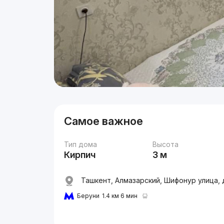
Самое важное
Тип дома
Высота
Кирпич
3 м
Ташкент, Алмазарский, Шифонур улица, 
Беруни
1.4 км 6 мин