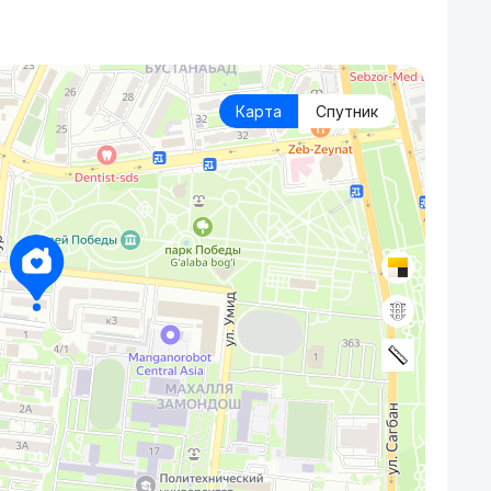
Карта
Спутник