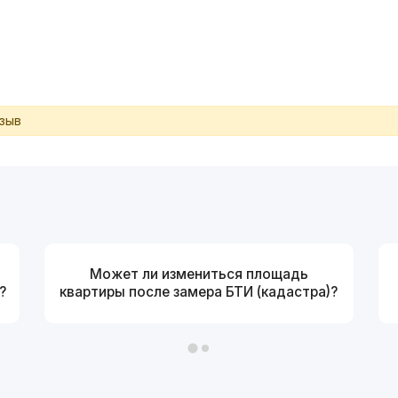
тзыв
Может ли измениться площадь
?
квартиры после замера БТИ (кадастра)?