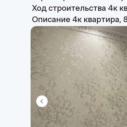
Ход строительства 4к кв
Описание 4к квартира, 