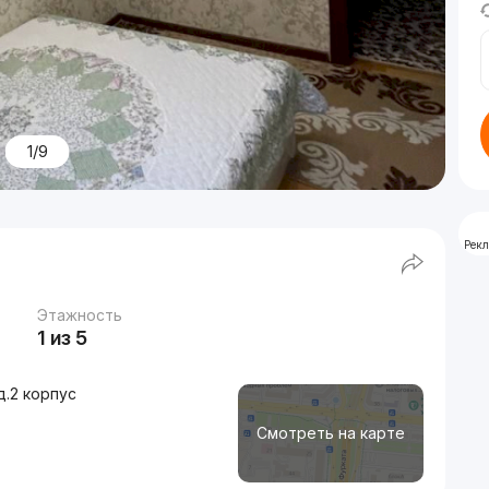
1/9
Рек
Этажность
1 из 5
д.2 корпус
Смотреть на карте