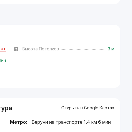
Нет
Высота Потолков
3 м
пич
тура
Открыть в Google Картах
Метро:
Беруни на транспорте 1.4 км 6 мин