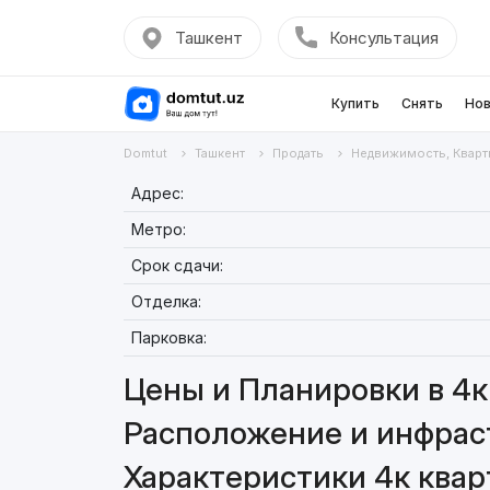
Ташкент
Консультация
Купить
Снять
Нов
Domtut
Ташкент
Продать
Недвижимость, Кварт
Адрес:
Метро:
Срок сдачи:
Отделка:
Парковка:
Цены и Планировки в 4к 
Расположение и инфраст
Характеристики 4к кварт