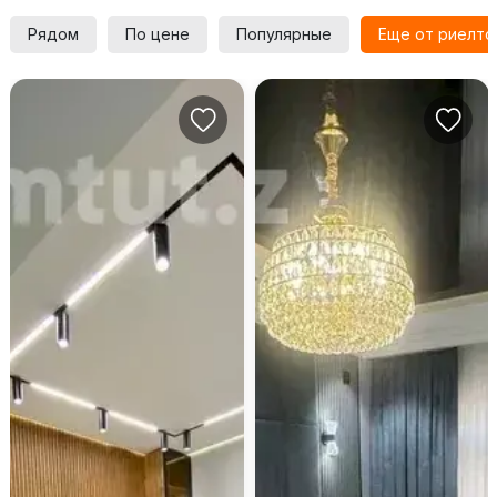
Рядом
По цене
Популярные
Еще от риелто