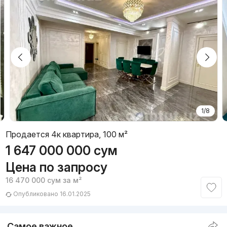
1/8
Продается 4к квартира, 100 м²
1 647 000 000
сум
Цена по запросу
16 470 000
сум
за м²
Опубликовано 16.01.2025
Самое важное