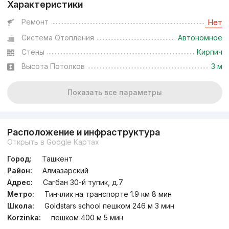
Характеристики
Ремонт
Нет
Система Отопления
Автономное
Стены
Кирпич
Высота Потолков
3 м
Показать все параметры
Расположение и инфраструктура
Открыть в Google Картах
Город:
Ташкент
Район:
Алмазарский
Адрес:
Сагбан 30-й тупик, д.7
Метро:
Тинчлик на транспорте 1.9 км 8 мин
Школа:
Goldstars school пешком 246 м 3 мин
Korzinka:
пешком 400 м 5 мин