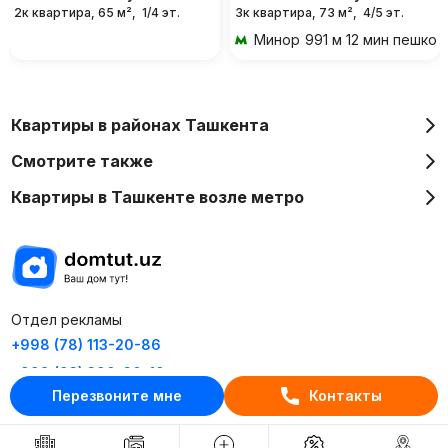
2к квартира, 65 м²,
1/4 эт.
3к квартира, 73 м²,
4/5 эт.
Минор
991 м 12 мин пешком
Квартиры в районах Ташкента
Смотрите также
Квартиры в Ташкенте возле метро
Отдел рекламы
+998 (78) 113-20-86
+998 (93) 390-30-10
Перезвоните мне
Контакты
Пн-Пт. С 9:30 до 18:00