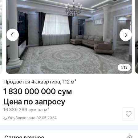
1/13
Продается 4к квартира, 112 м²
1 830 000 000
сум
Цена по запросу
16 339 286
сум
за м²
Опубликовано 02.05.2024
Самое важное