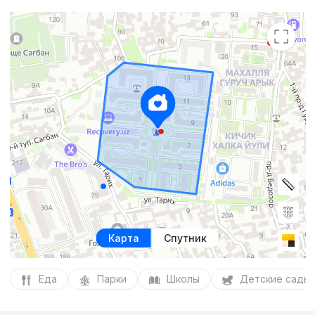
Карта
Спутник
Еда
Парки
Школы
Детские сады