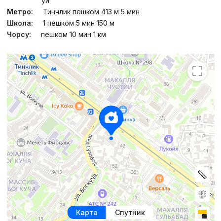
уй
Метро:
Тинчлик пешком 413 м 5 мин
Школа:
1 пешком 5 мин 150 м
Чорсу:
пешком 10 мин 1 км
Карта
Спутник