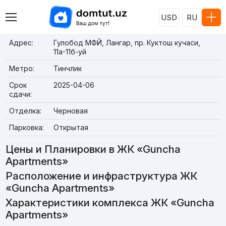
USD
RU
Адрес:
Гулобод МФЙ, Лангар, пр. Куктош кучаси,
11а-11б-уй
Метро:
Тинчлик
Срок
2025-04-06
сдачи:
Отделка:
Черновая
Парковка:
Открытая
Цены и Планировки в ЖК «Guncha
Apartments»
Расположение и инфраструктура ЖК
«Guncha Apartments»
Характеристики комплекса ЖК «Guncha
Apartments»