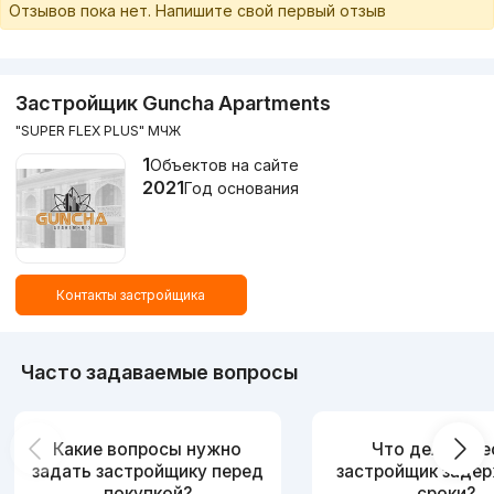
Отзывов пока нет. Напишите свой первый отзыв
Застройщик Guncha Apartments
"SUPER FLEX PLUS" МЧЖ
1
Объектов на сайте
2021
Год основания
Контакты застройщика
Часто задаваемые вопросы
Какие вопросы нужно
Что делать, е
задать застройщику перед
застройщик заде
покупкой?
сроки?