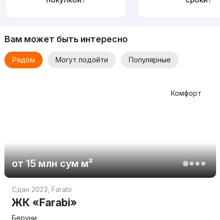
Вам может быть интересно
Рядом
Могут подойти
Популярные
Комфорт
от
15 млн
сум
м²
Сдан 2023
,
Farabi
ЖК «Farabi»
Беруни