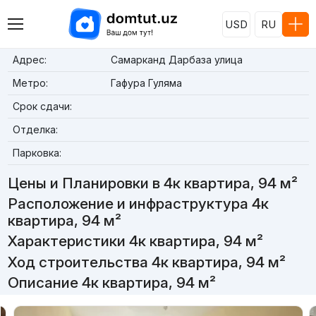
USD
RU
Адрес:
Самарканд Дарбаза улица
Метро:
Гафура Гуляма
Срок сдачи:
Отделка:
Парковка:
Цены и Планировки в 4к квартира, 94 м²
Расположение и инфраструктура 4к
квартира, 94 м²
Характеристики 4к квартира, 94 м²
Ход строительства 4к квартира, 94 м²
Описание 4к квартира, 94 м²