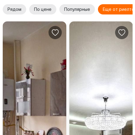
Рядом
По цене
Популярные
Еще от риелто