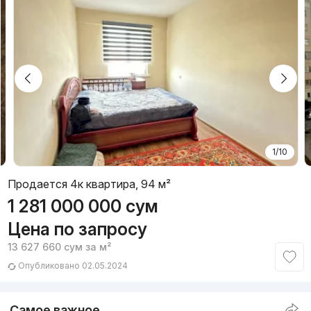
1/10
Продается 4к квартира, 94 м²
1 281 000 000
сум
Цена по запросу
13 627 660
сум
за м²
Опубликовано 02.05.2024
Самое важное