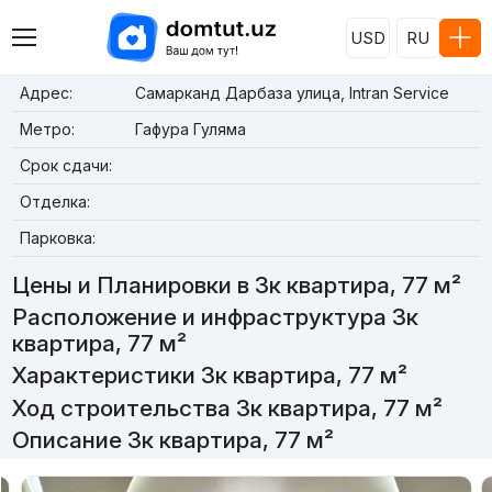
USD
RU
Адрес:
Самарканд Дарбаза улица, Intran Service
Метро:
Гафура Гуляма
Срок сдачи:
Отделка:
Парковка:
Цены и Планировки в 3к квартира, 77 м²
Расположение и инфраструктура 3к
квартира, 77 м²
Характеристики 3к квартира, 77 м²
Ход строительства 3к квартира, 77 м²
Описание 3к квартира, 77 м²