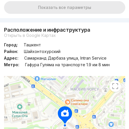
Показать все параметры
Расположение и инфраструктура
Открыть в Google Картах
Город:
Ташкент
Район:
Шайхонтохурский
Адрес:
Самарканд Дарбаза улица, Intran Service
Метро:
Гафура Гуляма на транспорте 1.9 км 8 мин