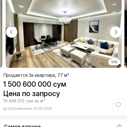
1/10
Продается 3к квартира, 77 м²
1 500 600 000
сум
Цена по запросу
19 488 312
сум
за м²
Опубликовано 02.05.2024
Самое важное