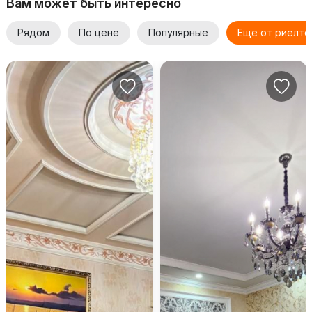
Вам может быть интересно
Рядом
По цене
Популярные
Еще от риелто