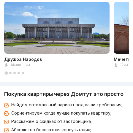
Дружба Народов
Мечеть 
14мин 1.1км
12км 1к
Покупка квартиры через Домтут это просто
Найдём оптимальный вариант под ваши требования;
Сориентируем когда лучше покупать квартиру;
Расскажем о скидках от застройщика;
Абсолютно бесплатная консультация;