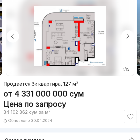
1/15
Продается 3к квартира, 127 м²
от
4 331 000 000
сум
Цена по запросу
34 102 362
сум
за м²
Обновлено 30.04.2024