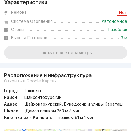
Характеристики
Ремонт
Нет
Система Отопления
Автономное
Стены
Газоблок
Высота Потолков
3 м
Показать все параметры
Расположение и инфраструктура
Открыть в Google Картах
Город:
Ташкент
Район:
Шайхонтохурский
Адрес:
Шайхонтохурский, Бунёдкочр и улицы Караташ
Школа:
Дамал пешком 253 м 3 мин
Korzinka.uz - Kamolon:
пешком 91 м 1 мин