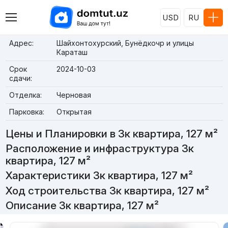
USD
RU
Адрес:
Шайхонтохурский, Бунёдкочр и улицы
Караташ
Срок
2024-10-03
сдачи:
Отделка:
Черновая
Парковка:
Открытая
Цены и Планировки в 3к квартира, 127 м²
Расположение и инфраструктура 3к
квартира, 127 м²
Характеристики 3к квартира, 127 м²
Ход строительства 3к квартира, 127 м²
Описание 3к квартира, 127 м²