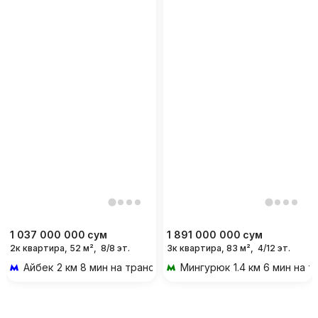
1 037 000 000
сум
1 891 000 000
сум
2к квартира, 52 м²,
8/8 эт.
3к квартира, 83 м²,
4/12 эт.
Айбек
2 км 8 мин на транспорте
Мингурюк
1.4 км 6 мин на 