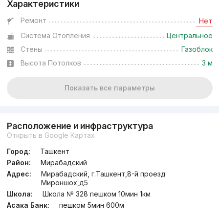
Характеристики
Ремонт
Нет
Система Отопления
Центральное
Стены
Газоблок
Высота Потолков
3 м
Показать все параметры
Расположение и инфраструктура
Открыть в Google Картах
Город:
Ташкент
Район:
Мирабадский
Адрес:
Мирабадский, г.Ташкент,8-й проезд
Мироншох,д5
Школа:
Школа № 328 пешком 10мин 1км
Асака Банк:
пешком 5мин 600м