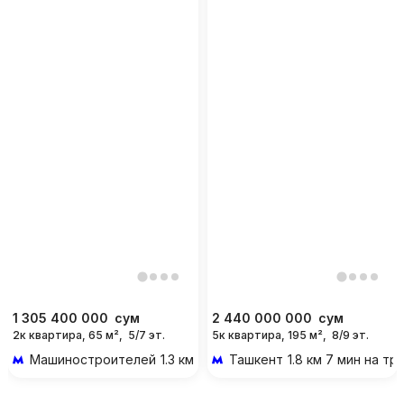
1 305 400 000
сум
2 440 000 000
сум
2к квартира, 65 м²,
5/7 эт.
5к квартира, 195 м²,
8/9 эт.
Машиностроителей
1.3 км 5 мин на транспорте
Ташкент
1.8 км 7 мин на т