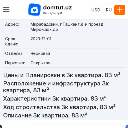
USD
RU
Адрес:
Мирабадский, г.Ташкент,8-й проезд
Мироншох,д5
Срок
2023-12-01
сдачи:
Отделка:
Черновая
Парковка:
Открытая
Цены и Планировки в 3к квартира, 83 м²
Расположение и инфраструктура 3к
квартира, 83 м²
Характеристики 3к квартира, 83 м²
Ход строительства 3к квартира, 83 м²
Описание 3к квартира, 83 м²