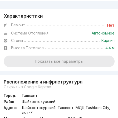
Реклама
Характеристики
Ремонт
Нет
Система Отопления
Автономное
Стены
Кирпич
Высота Потолков
4.4 м
Показать все параметры
Расположение и инфраструктура
Открыть в Google Картах
Город:
Ташкент
Район:
Шайхонтохурский
Адрес:
Шайхонтохурский, Ташкент, МДЦ Tashkent City,
лот-7