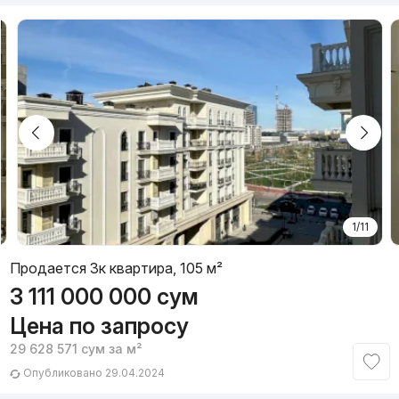
1/11
Продается 3к квартира, 105 м²
3 111 000 000
сум
Цена по запросу
29 628 571
сум
за м²
Опубликовано 29.04.2024