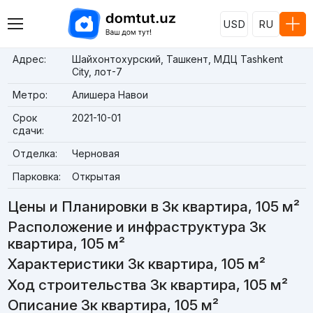
USD
RU
Адрес:
Шайхонтохурский, Ташкент, МДЦ Tashkent
City, лот-7
Метро:
Алишера Навои
Срок
2021-10-01
сдачи:
Отделка:
Черновая
Парковка:
Открытая
Цены и Планировки в 3к квартира, 105 м²
Расположение и инфраструктура 3к
квартира, 105 м²
Характеристики 3к квартира, 105 м²
Ход строительства 3к квартира, 105 м²
Описание 3к квартира, 105 м²