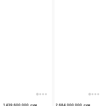
1 439 600 000
сум
2 684 000 000
сум