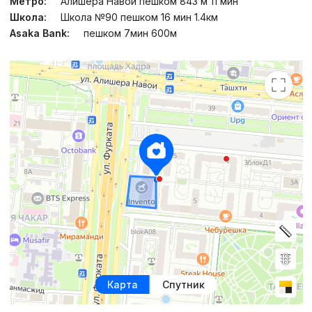
Метро:
Алишера Навои пешком 843 м 11 мин
Школа:
Школа №90 пешком 16 мин 1.4км
Asaka Bank:
пешком 7мин 600м
Карта
Спутник