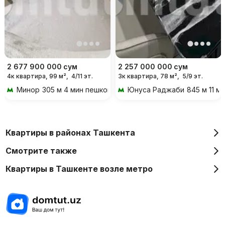
2 677 900 000
сум
2 257 000 000
сум
4к квартира, 99 м²,
4/11 эт.
3к квартира, 78 м²,
5/9 эт.
Минор
305 м 4 мин пешком
Юнуса Раджаби
845 м 11 м
Квартиры в районах Ташкента
Смотрите также
Квартиры в Ташкенте возле метро