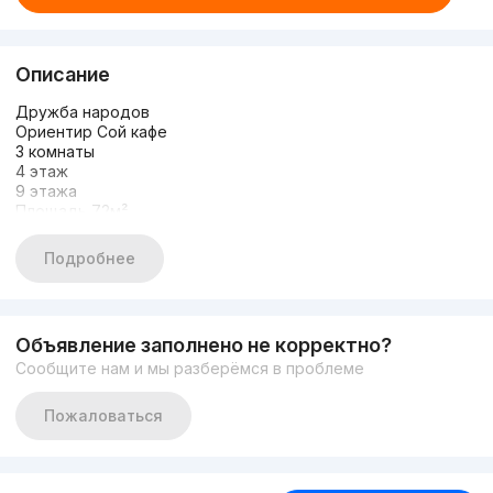
Описание
Дружба народов
Ориентир Сой кафе
3 комнаты
4 этаж
9 этажа
Площадь 72м²
Состояние Евроремонт
Цена : 140.000 у.е
Подробнее
+998935700395
Объявление заполнено не корректно?
Сообщите нам и мы разберёмся в проблеме
Пожаловаться