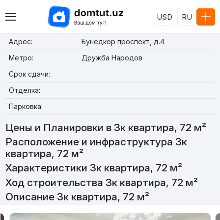
USD
RU
Адрес:
Бунёдкор проспект, д.4
Метро:
Дружба Народов
Срок сдачи:
Отделка:
Парковка:
Цены и Планировки в 3к квартира, 72 м²
Расположение и инфраструктура 3к
квартира, 72 м²
Характеристики 3к квартира, 72 м²
Ход строительства 3к квартира, 72 м²
Описание 3к квартира, 72 м²