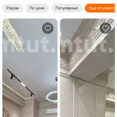
Рядом
По цене
Популярные
Еще от риелто