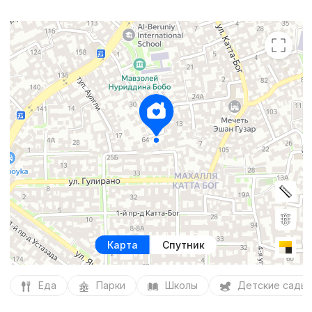
Карта
Спутник
Еда
Парки
Школы
Детские сады