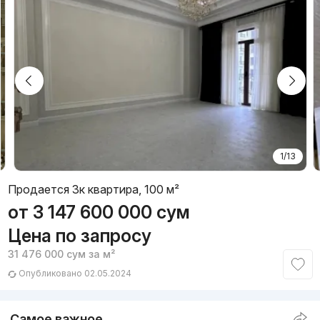
1/13
Продается 3к квартира, 100 м²
от
3 147 600 000
сум
Цена по запросу
31 476 000
сум
за м²
Опубликовано 02.05.2024
Самое важное