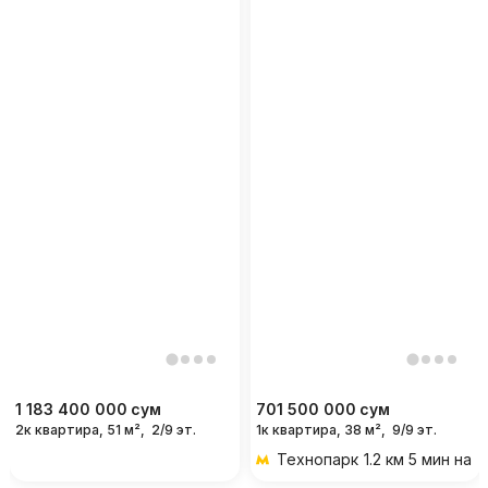
1 183 400 000
сум
701 500 000
сум
2к квартира, 51 м²,
2/9 эт.
1к квартира, 38 м²,
9/9 эт.
Технопарк
1.2 км 5 мин на