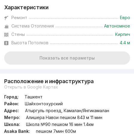
Характеристики
Ремонт
Евро
Система Отопления
Автономное
Стены
Кирпич
Высота Потолков
4.4 м
Показать все параметры
Расположение и инфраструктура
Открыть в Google Картах
Город:
Ташкент
Район:
Шайхонтохурский
Адрес:
Атыргуль проезд, Камалан/Янгикамалан
Метро:
Алишера Навои пешком 843 м 11 мин
Школа:
Школа №90 пешком 16 мин 1.4км
Asaka Bank:
пешком 7мин 600м