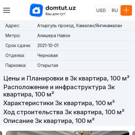
USD
RU
Адрес:
Атыргуль проезд, Камалан/Янгикамалан
Метро:
Алишера Навои
Срок сдачи:
2021-10-01
Отделка:
Черновая
Парковка:
Открытая
Цены и Планировки в 3к квартира, 100 м²
Расположение и инфраструктура 3к
квартира, 100 м²
Характеристики 3к квартира, 100 м²
Ход строительства 3к квартира, 100 м²
Описание 3к квартира, 100 м²