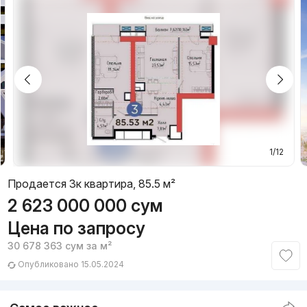
1/12
Продается 3к квартира, 85.5 м²
2 623 000 000
сум
Цена по запросу
30 678 363
сум
за м²
Опубликовано 15.05.2024