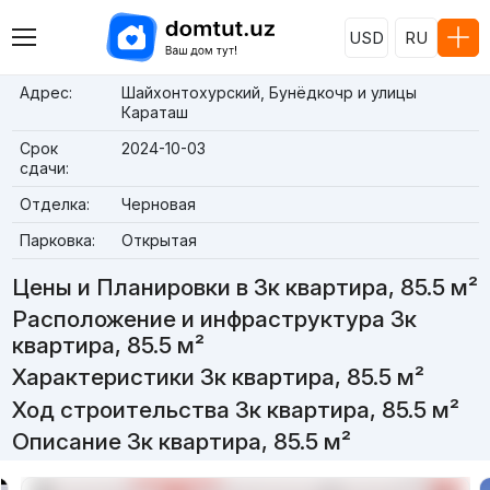
USD
RU
Адрес:
Шайхонтохурский, Бунёдкочр и улицы
Караташ
Срок
2024-10-03
сдачи:
Отделка:
Черновая
Парковка:
Открытая
Цены и Планировки в 3к квартира, 85.5 м²
Расположение и инфраструктура 3к
квартира, 85.5 м²
Характеристики 3к квартира, 85.5 м²
Ход строительства 3к квартира, 85.5 м²
Описание 3к квартира, 85.5 м²