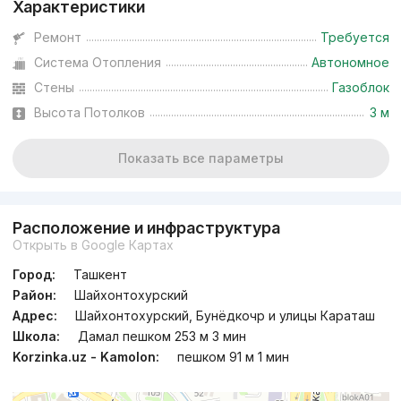
Характеристики
Ремонт
Требуется
Система Отопления
Автономное
Стены
Газоблок
Высота Потолков
3 м
Показать все параметры
Расположение и инфраструктура
Открыть в Google Картах
Город:
Ташкент
Район:
Шайхонтохурский
Адрес:
Шайхонтохурский, Бунёдкочр и улицы Караташ
Школа:
Дамал пешком 253 м 3 мин
Korzinka.uz - Kamolon:
пешком 91 м 1 мин