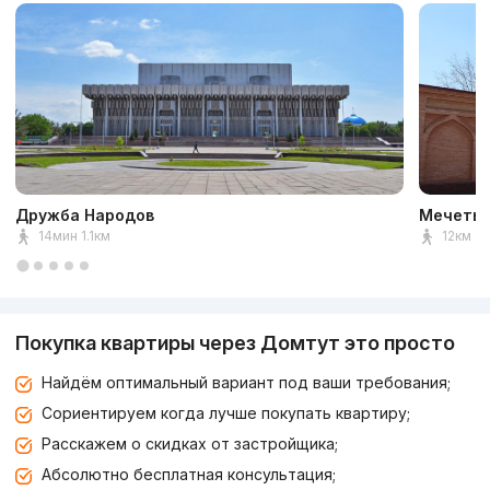
Дружба Народов
Мечеть 
14мин 1.1км
12км 1к
Покупка квартиры через Домтут это просто
Найдём оптимальный вариант под ваши требования;
Сориентируем когда лучше покупать квартиру;
Расскажем о скидках от застройщика;
Абсолютно бесплатная консультация;