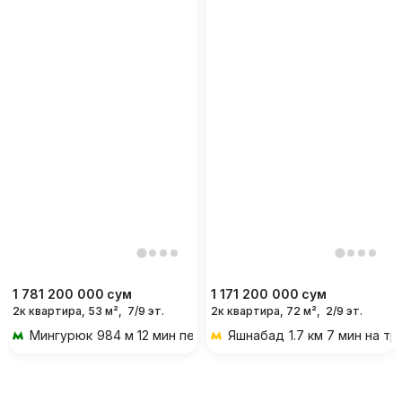
1 781 200 000
сум
1 171 200 000
сум
2к квартира, 53 м²,
7/9 эт.
2к квартира, 72 м²,
2/9 эт.
Мингурюк
984 м 12 мин пешком
Яшнабад
1.7 км 7 мин на т