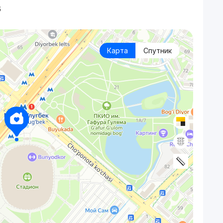
6
Карта
Спутник