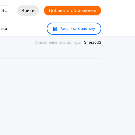
RU
Войти
Добавить объявление
ики
Рассчитать ипотеку
Объявление от риелтора:
Sherzod2