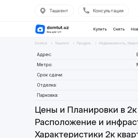
Ташкент
Консультация
Купить
Снять
Нов
Domtut
Ташкент
Продать
Недвижимость, Кварт
Адрес:
Метро:
Срок сдачи:
Отделка:
Парковка:
Цены и Планировки в 2к 
Расположение и инфраст
Характеристики 2к кварт