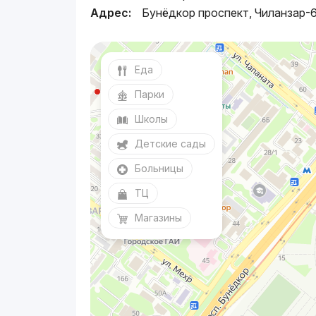
Адрес:
Бунёдкор проспект, Чиланзар-
Еда
Парки
Школы
Детские сады
Больницы
ТЦ
Магазины