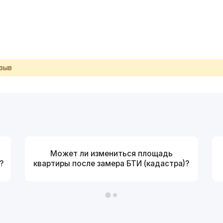
тзыв
Может ли измениться площадь
?
квартиры после замера БТИ (кадастра)?