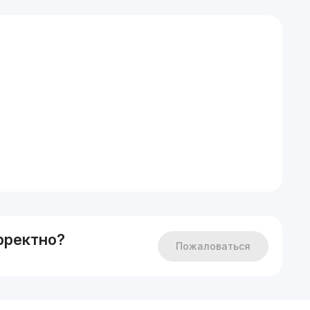
рректно?
Пожаловаться