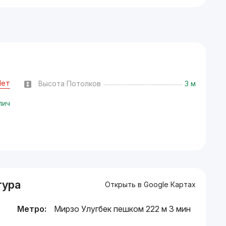
Нет
Высота Потолков
3 м
пич
тура
Открыть в Google Картах
Метро:
Мирзо Улугбек пешком 222 м 3 мин