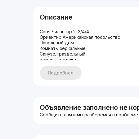
Описание
Своя Чиланзар 2. 2/4/4
Ориентир Американская посольство
Панельный дом
Комнаты зеркальные
Санузел раздельный
Ремонт средний
Балкон 1,5х3.
Цена 56.000
Подробнее
+998909832999
Объявление заполнено не ко
Сообщите нам и мы разберёмся в проблеме