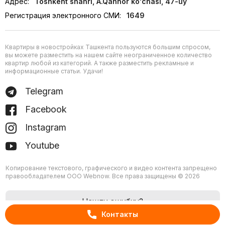
Адрес:
Toshkent shahri, A.Qahhor ko'chasi, 47-uy
Регистрация электронного СМИ:
1649
Квартиры в новостройках Ташкента пользуются большим спросом,
вы можете разместить на нашем сайте неограниченное количество
квартир любой из категорий. А также разместить рекламные и
информационные статьи. Удачи!
Telegram
Facebook
Instagram
Youtube
Копирование текстового, графического и видео контента запрещено
правообладателем ООО Webnow. Все права защищены © 2026
Нашли ошибку?
Контакты