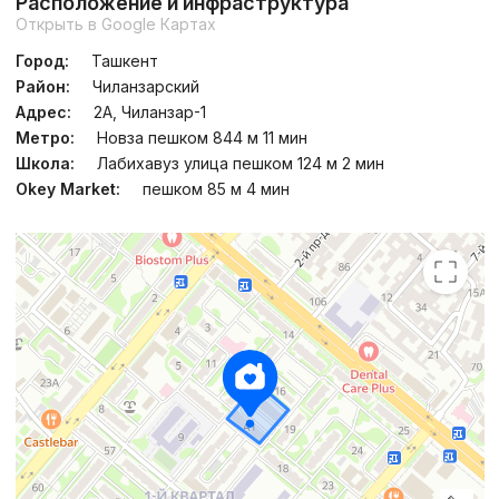
Расположение и инфраструктура
Открыть в Google Картах
Город:
Ташкент
Район:
Чиланзарский
Адрес:
2А, Чиланзар-1
Метро:
Новза пешком 844 м 11 мин
Школа:
Лабихавуз улица пешком 124 м 2 мин
Okey Market:
пешком 85 м 4 мин