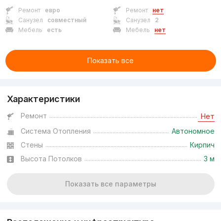
Ремонт
евро
Ремонт
нет
Санузел
совместный
Санузел
2
Мебель
есть
Мебель
нет
Показать все
Характеристики
Ремонт
Нет
Система Отопления
Автономное
Стены
Кирпич
Высота Потолков
3 м
Показать все параметры