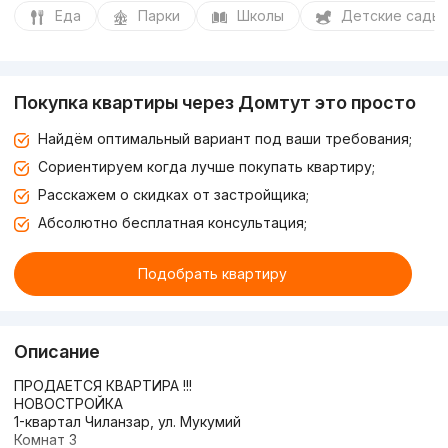
Еда
Парки
Школы
Детские сады
Покупка квартиры через Домтут это просто
Найдём оптимальный вариант под ваши требования;
Сориентируем когда лучше покупать квартиру;
Расскажем о скидках от застройщика;
Абсолютно бесплатная консультация;
Подобрать квартиру
Описание
ПРОДАЕТСЯ КВАРТИРА !!!
НОВОСТРОЙКА
1-квартал Чиланзар, ул. Мукумий
Комнат 3