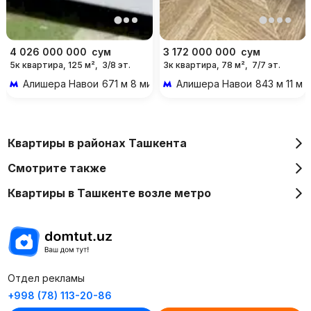
4 026 000 000
сум
3 172 000 000
сум
5к квартира, 125 м²,
3/8 эт.
3к квартира, 78 м²,
7/7 эт.
Алишера Навои
671 м 8 мин пешком
Алишера Навои
843 м 11 м
Квартиры в районах Ташкента
Смотрите также
Квартиры в Ташкенте возле метро
Отдел рекламы
+998 (78) 113-20-86