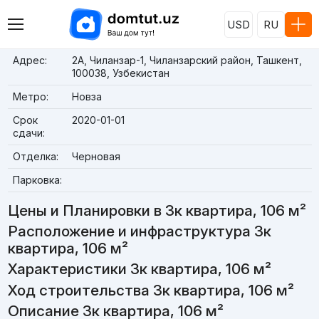
USD
RU
Адрес:
2А, Чиланзар-1, Чиланзарский район, Ташкент,
100038, Узбекистан
Метро:
Новза
Срок
2020-01-01
сдачи:
Отделка:
Черновая
Парковка:
Цены и Планировки в 3к квартира, 106 м²
Расположение и инфраструктура 3к
квартира, 106 м²
Характеристики 3к квартира, 106 м²
Ход строительства 3к квартира, 106 м²
Описание 3к квартира, 106 м²