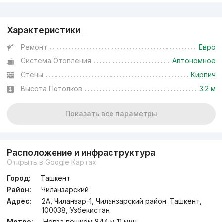
Реклама
Характеристики
Ремонт
Евро
Система Отопления
Автономное
Стены
Кирпич
Высота Потолков
3.2 м
Показать все параметры
Расположение и инфраструктура
Открыть в Google Картах
Город:
Ташкент
Район:
Чиланзарский
Адрес:
2А, Чиланзар-1, Чиланзарский район, Ташкент,
100038, Узбекистан
Метро:
Новза пешком 844 м 11 мин