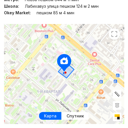
Школа:
Лабихавуз улица пешком 124 м 2 мин
Okey Market:
пешком 85 м 4 мин
Карта
Спутник